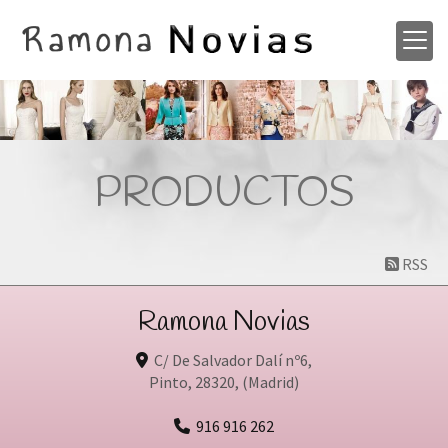
PRODUCTOS
RSS
Ramona Novias
C/ De Salvador Dalí nº6,
Pinto
,
28320
,
(Madrid)
916 916 262