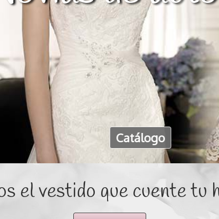
Pinto
s el vestido que cuente tu h