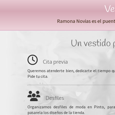
Ve
Ramona Novias es el puente 
Un vestido p
Cita previa
Queremos atenderte bien, dedicarte el tiempo qu
Pide tu cita.
Desfiles
Organizamos desfiles de moda en Pinto, par
pasarela los diseños de la tienda.