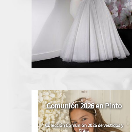
Comunión 2026 en Pinto
Colección Comunión 2026 de vestidos y
traj...