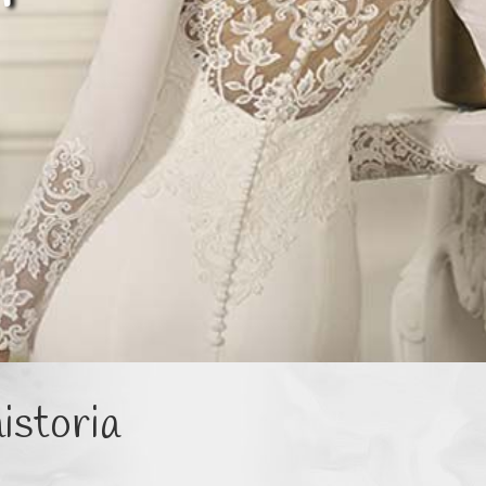
Catálogo
istoria