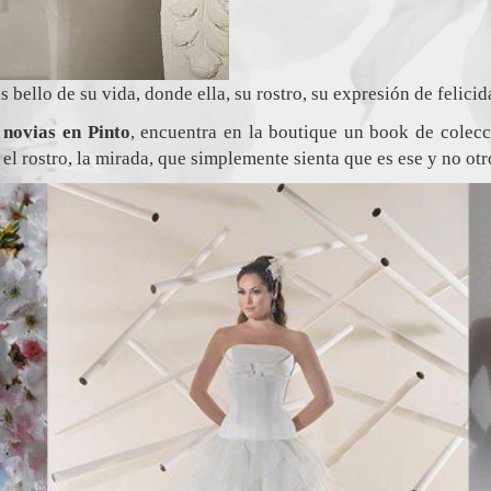
 bello de su vida, donde ella, su rostro, su expresión de felici
e
novias en Pinto
, encuentra en la boutique un book de colec
el rostro, la mirada, que simplemente sienta que es ese y no otro