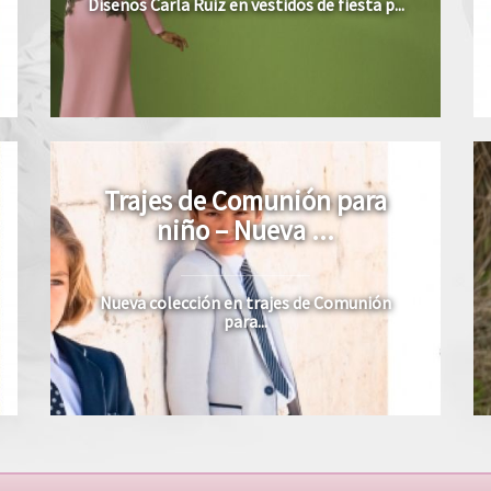
Diseños Carla Ruiz en vestidos de fiesta p...
Trajes de Comunión para
niño – Nueva ...
Nueva colección en trajes de Comunión
para...