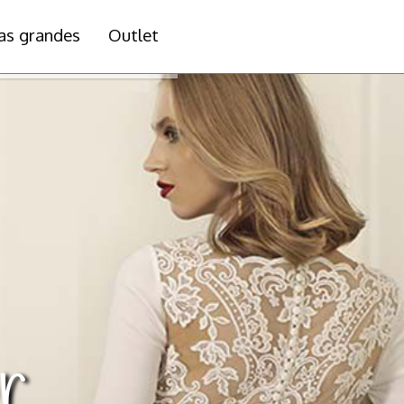
las grandes
Outlet
r