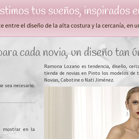
stimos tus sueños, inspirados en
entre el diseño de la alta costura y la cercanía, en un 
ara cada novia, un diseño tan 
Ramona Lozano es tendencia, diseño, cerca
tienda de novias en Pinto los modelos de 
Novias, Cabotine o Nati Jiménez.
e sea necesario.
a mostrar en la