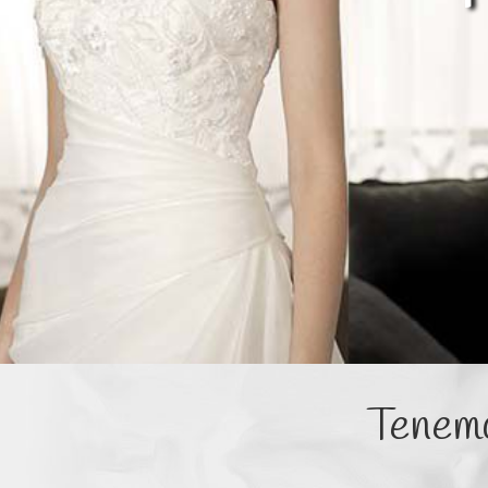
Tienda de novias en 
Tenemo