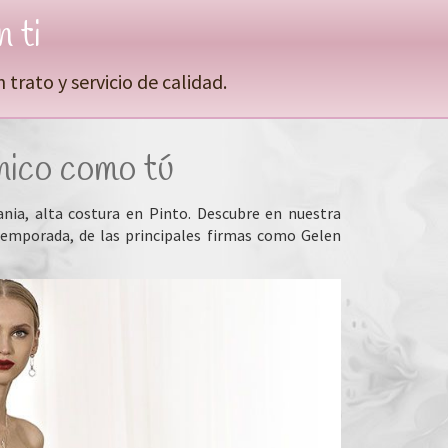
 ti
trato y servicio de calidad.
único como tú
nia, alta costura en Pinto. Descubre en nuestra
temporada, de las principales firmas como Gelen