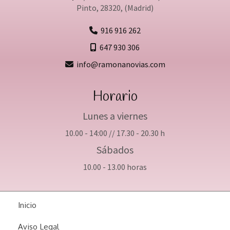
Pinto
,
28320
,
(Madrid)
916 916 262
647 930 306
info
ramonanovias.com
Horario
Lunes a viernes
10.00 - 14:00 // 17.30 - 20.30 h
Sábados
10.00 - 13.00 horas
Inicio
Aviso Legal