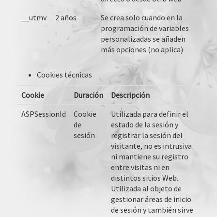
__utmv
2 años
Se crea solo cuando en la
programación de variables
personalizadas se añaden
más opciones (no aplica)
Cookies técnicas
Cookie
Duración
Descripción
ASPSessionId
Cookie
Utilizada para definir el
de
estado de la sesión y
sesión
registrar la sesión del
visitante, no es intrusiva
ni mantiene su registro
entre visitas ni en
distintos sitios Web.
Utilizada al objeto de
gestionar áreas de inicio
de sesión y también sirve