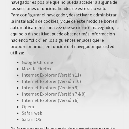
navegador es posible que no pueda acceder a alguna de
las secciones o funcionalidades de este sitio web.
Para configurar el navegador, desactivar o administrar
la instalación de cookies, y que de este modo se borren
automáticamente una vez que se cierre el navegador,
equipo o dispositivo, puede obtener más información
haciendo “click” en los siguientes enlaces que le
proporcionamos, en función del navegador que usted
utiliza:
Google Chrome
Mozilla Firefox
Internet Explorer (Versión 11)
Internet Explorer (Versión 10)
Internet Explorer (Versión 9)
Internet Explorer (Versión 7 & 8)
Internet Explorer (Versión 6)
Opera
Safari web
Safari IOS
De forma general la mayoría de navegadores permite