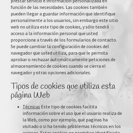
prestar servicio e información personalizada en
función de las necesidades. Las cookies también
pueden llegar a guardar información que identifique
personalmente a los usuarios, sin embargo este sitio
web no utiliza este tipo de cookies, y sólo tendrá
acceso a la información personal que usted
proporcione a través de los formularios de contacto.
Se puede cambiar la configuración de cookies del
navegador que usted utiliza, para que le permita
aprobar o rechazar automáticamente peticiones de
almacenamiento de cookies cuando se cierra el
navegador y otras opciones adicionales.
Tipos de cookies que utiliza esta
página Web
Técnicas
Este tipo de cookies facilita
información sobre el uso que el usuario realiza de
la Web, como por ejemplo, qué paginas ha
visitado o si ha tenido problemas técnicos en los
accesos. Estas cookies no permiten identificarle,