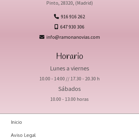
Pinto
,
28320
,
(Madrid)
916 916 262
647 930 306
info
ramonanovias.com
Horario
Lunes a viernes
10.00 - 14:00 // 17.30 - 20.30 h
Sábados
10.00 - 13.00 horas
Inicio
Aviso Legal