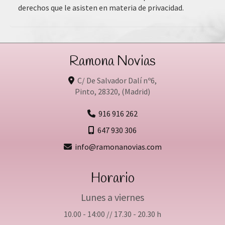
derechos que le asisten en materia de privacidad.
Ramona Novias
C/ De Salvador Dalí nº6,
Pinto
,
28320
,
(Madrid)
916 916 262
647 930 306
info
ramonanovias.com
Horario
Lunes a viernes
10.00 - 14:00 // 17.30 - 20.30 h