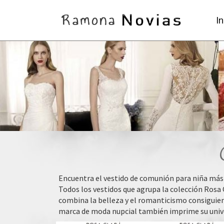
In
Encuentra el vestido de comunión para niña más
Todos los vestidos que agrupa la colección Rosa C
combina la belleza y el romanticismo consiguien
marca de moda nupcial también imprime su univer