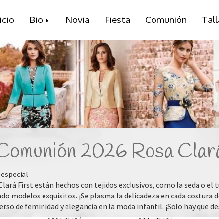
icio
Bio
Novia
Fiesta
Comunión
Tal
Comunión 2026 Rosa Clar
 especial
lará First están hechos con tejidos exclusivos, como la seda o el tu
do modelos exquisitos. ¡Se plasma la delicadeza en cada costura 
so de feminidad y elegancia en la moda infantil. ¡Solo hay que de