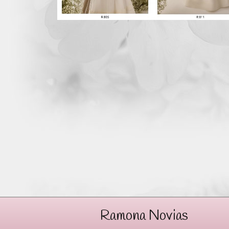
Ramona Novias