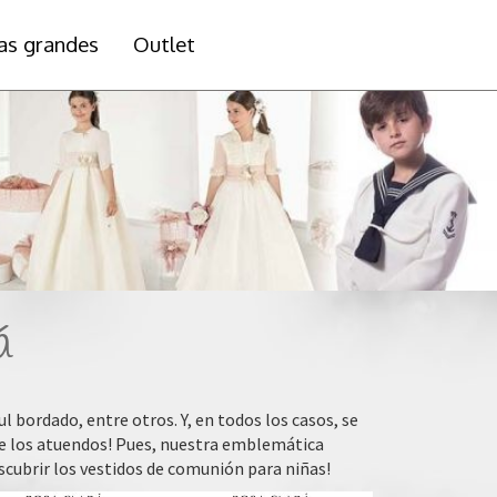
las grandes
Outlet
á
l bordado, entre otros. Y, en todos los casos, se
de los atuendos! Pues, nuestra emblemática
scubrir los vestidos de comunión para niñas!